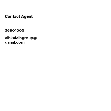
Contact Agent
36801005
albkulaibgroup@
gamil.com