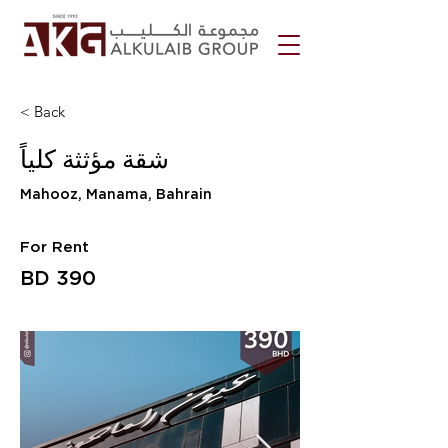
< Back
شقة مؤثثة كلياً
Mahooz, Manama, Bahrain
For Rent
BD 390