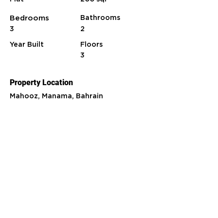
Bedrooms
Bathrooms
3
2
Year Built
Floors
3
Property Location
Mahooz, Manama, Bahrain